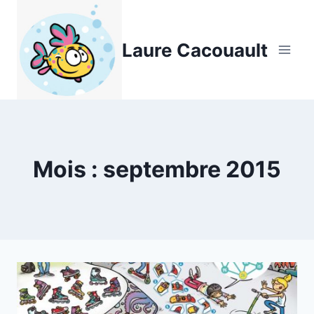
Aller
au
Laure Cacouault
contenu
Mois : septembre 2015