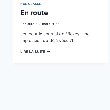
NON CLASSÉ
En route
Par
laure
8 mars 2022
Jeu pour le Journal de Mickey. Une
impression de déjà vécu ?!
EN
LIRE LA SUITE
ROUTE