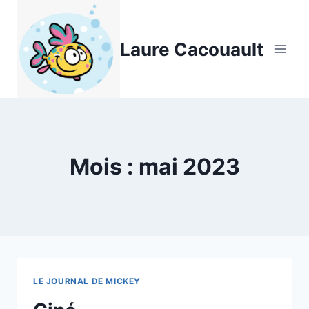
Aller
au
Laure Cacouault
contenu
Mois : mai 2023
LE JOURNAL DE MICKEY