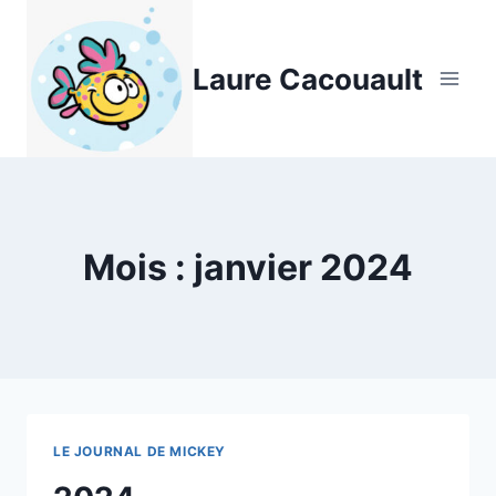
Aller
au
Laure Cacouault
contenu
Mois : janvier 2024
LE JOURNAL DE MICKEY