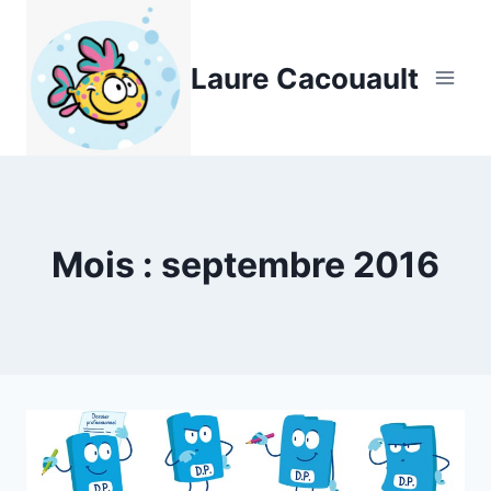
Aller
au
Laure Cacouault
contenu
Mois : septembre 2016