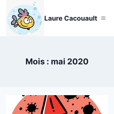
Aller
au
Laure Cacouault
contenu
Mois : mai 2020