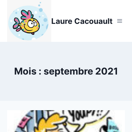
Aller
au
Laure Cacouault
contenu
Mois : septembre 2021