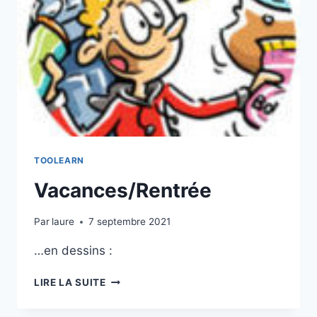
TOOLEARN
Vacances/Rentrée
Par
laure
7 septembre 2021
…en dessins :
VACANCES/RENTRÉE
LIRE LA SUITE