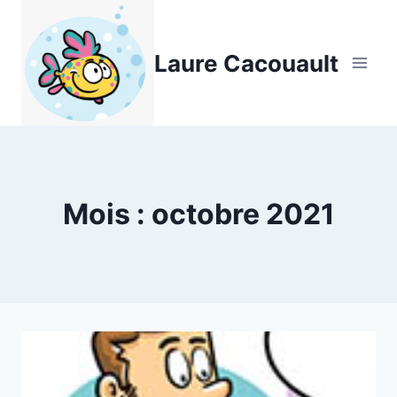
Aller
au
Laure Cacouault
contenu
Mois : octobre 2021