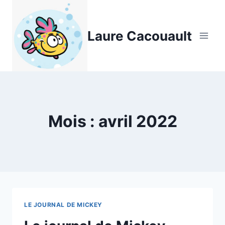
Aller
au
Laure Cacouault
contenu
Mois : avril 2022
LE JOURNAL DE MICKEY