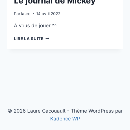
Le journal de Mickey
Par
laure
14 avril 2022
A vous de jouer ^^
LE
LIRE LA SUITE
JOURNAL
DE
MICKEY
© 2026 Laure Cacouault - Thème WordPress par
Kadence WP