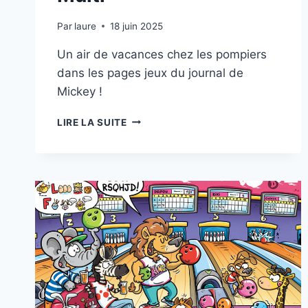
Par
laure
18 juin 2025
Un air de vacances chez les pompiers
dans les pages jeux du journal de
Mickey !
MULTI
LIRE LA SUITE