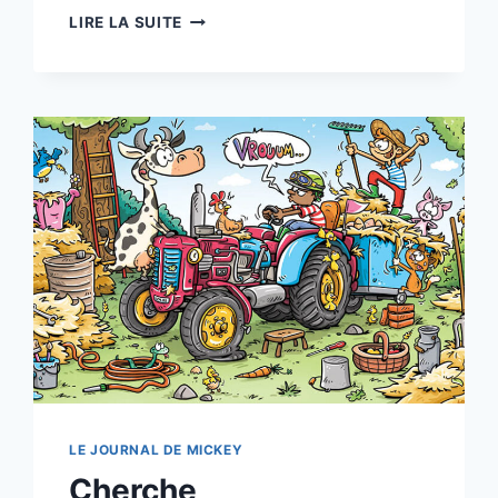
RETOUR..
LIRE LA SUITE
LE JOURNAL DE MICKEY
Cherche