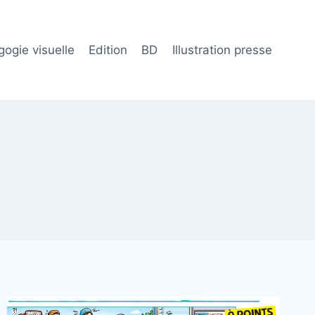
ogie visuelle
Edition
BD
Illustration presse