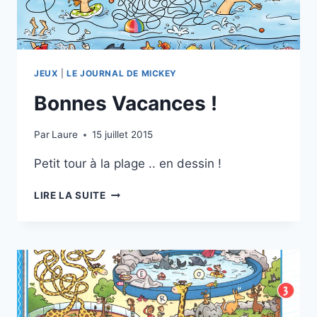
JEUX
|
LE JOURNAL DE MICKEY
Bonnes Vacances !
Par
Laure
15 juillet 2015
Petit tour à la plage .. en dessin !
BONNES
LIRE LA SUITE
VACANCES
!