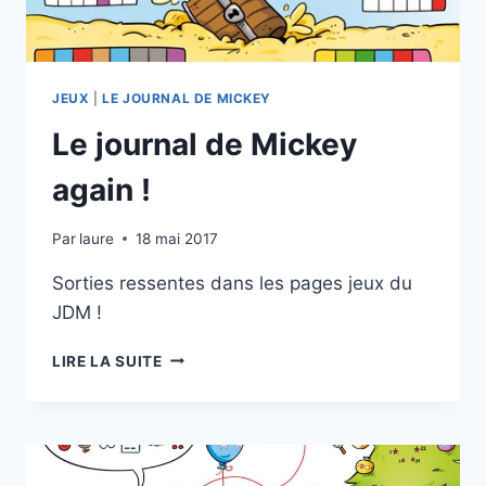
JEUX
|
LE JOURNAL DE MICKEY
Le journal de Mickey
again !
Par
laure
18 mai 2017
Sorties ressentes dans les pages jeux du
JDM !
LE
LIRE LA SUITE
JOURNAL
DE
MICKEY
AGAIN
!