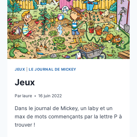
JEUX
|
LE JOURNAL DE MICKEY
Jeux
Par
laure
16 juin 2022
Dans le journal de Mickey, un laby et un
max de mots commençants par la lettre P à
trouver !