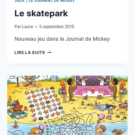
JEUX
|
LE JOURNAL DE MICKEY
Le skatepark
Par
Laure
5 septembre 2015
Nouveau jeu dans le Journal de Mickey
LE
LIRE LA SUITE
SKATEPARK