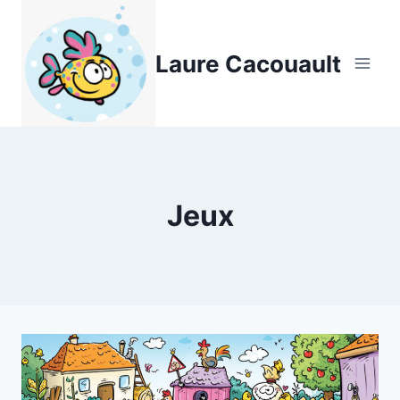
Aller
au
Laure Cacouault
contenu
Jeux