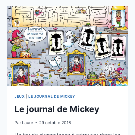
JEUX
|
LE JOURNAL DE MICKEY
Le journal de Mickey
Par
Laure
29 octobre 2016
Un jeu de circonstance à retrouver dans les