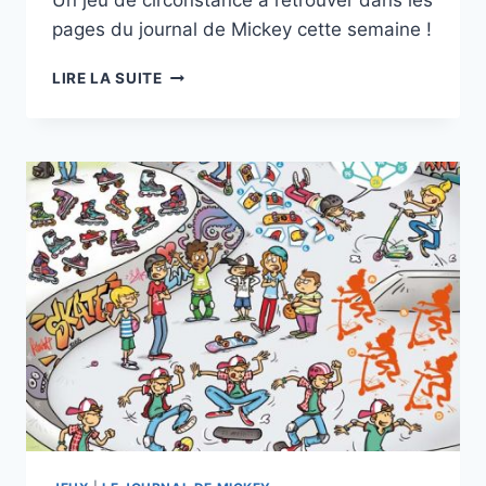
pages du journal de Mickey cette semaine !
LE
LIRE LA SUITE
JOURNAL
DE
MICKEY