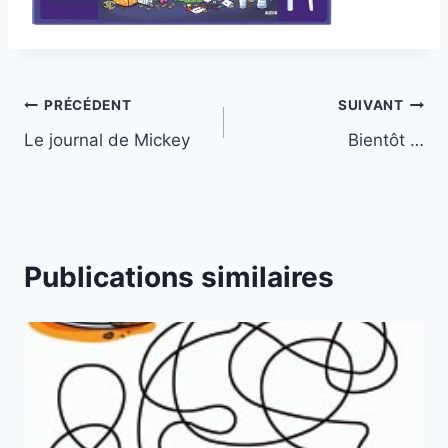
Navigation
PRÉCÉDENT
SUIVANT
Le journal de Mickey
Bientôt …
de
l’article
Publications similaires