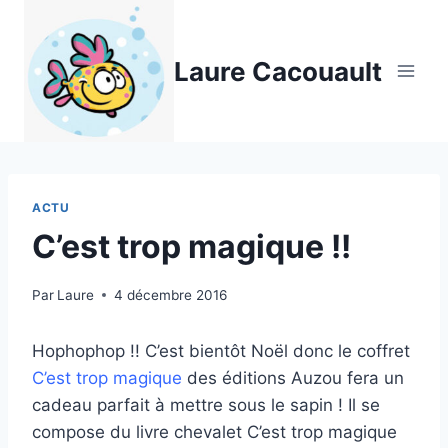
Aller
au
Laure Cacouault
contenu
ACTU
C’est trop magique !!
Par
Laure
4 décembre 2016
Hophophop !! C’est bientôt Noël donc le coffret
C’est trop magique
des éditions Auzou fera un
cadeau parfait à mettre sous le sapin ! Il se
compose du livre chevalet C’est trop magique