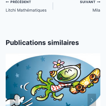
Navigation
PRÉCÉDENT
SUIVANT
Litchi Mathématiques
Mila
de
l’article
Publications similaires