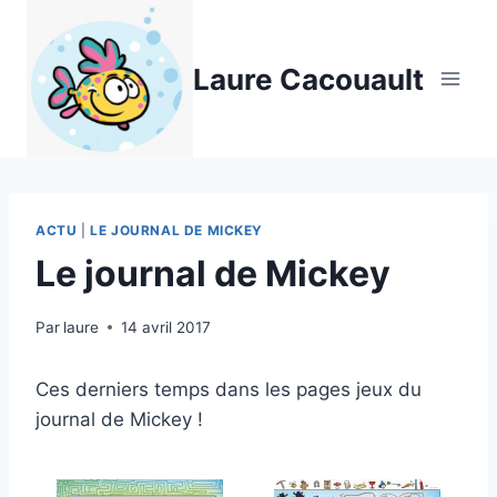
Aller
au
Laure Cacouault
contenu
ACTU
|
LE JOURNAL DE MICKEY
Le journal de Mickey
Par
laure
14 avril 2017
Ces derniers temps dans les pages jeux du
journal de Mickey !