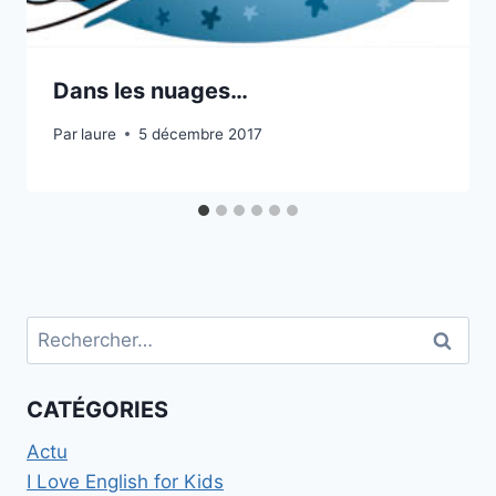
Dans les nuages…
Par
laure
5 décembre 2017
Rechercher :
CATÉGORIES
Actu
I Love English for Kids