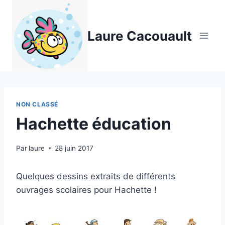
Aller
au
Laure Cacouault
contenu
NON CLASSÉ
Hachette éducation
Par
laure
28 juin 2017
Quelques dessins extraits de différents
ouvrages scolaires pour Hachette !