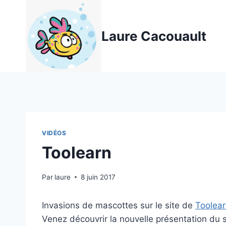
Aller
au
Laure Cacouault
contenu
VIDÉOS
Toolearn
Par
laure
8 juin 2017
Invasions de mascottes sur le site de
Toolea
Venez découvrir la nouvelle présentation du si